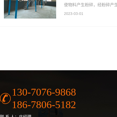
使物料产生粉碎，经粉碎产
2023-03-01
130-7076-9868
186-7806-5182
联 系 人：庄经理