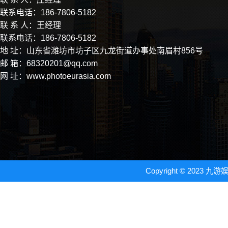
联系电话：186-7806-5182
联 系 人：王经理
联系电话：186-7806-5182
地 址：山东省潍坊市坊子区九龙街道办事处南眉村856号
邮 箱：68320201@qq.com
网 址：www.photoeurasia.com
Copyright © 2023 