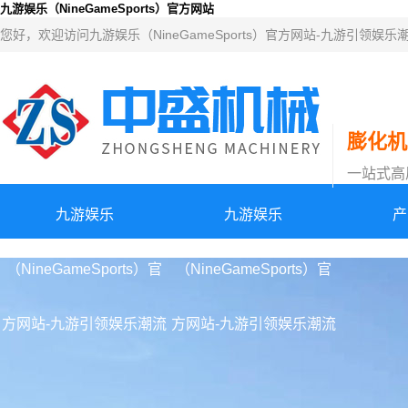
九游娱乐（NineGameSports）官方网站
您好，欢迎访问九游娱乐（NineGameSports）官方网站-九游引领
膨化机
一站式高
九游娱乐
九游娱乐
产
（NineGameSports）官
（NineGameSports）官
方网站-九游引领娱乐潮流
方网站-九游引领娱乐潮流