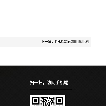
下一篇：
PHJ132预糊化膨化机
扫一扫，访问手机端