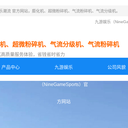
引领娱乐潮流 官方网站，膨化机、超微粉碎机、气流粉碎机、气流分级机。
九游娱乐（NineG
机、超微粉碎机、气流分级机、气流粉碎机
式高质量服务体验，省钱省时省力
产品中心
九游娱乐
公司风貌
（NineGameSports）官
方网站