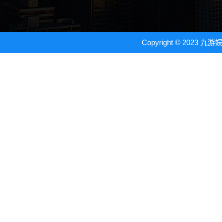
Copyright © 2023 