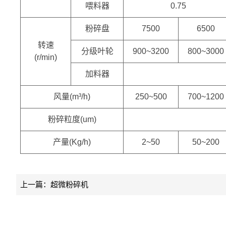
喂料器
0.75
粉碎盘
7500
6500
转速
分级叶轮
900~3200
800~3000
(r/min)
加料器
风量(m³/h)
250~500
700~1200
粉碎粒度(um)
产量(Kg/h)
2~50
50~200
上一篇：
超微粉碎机