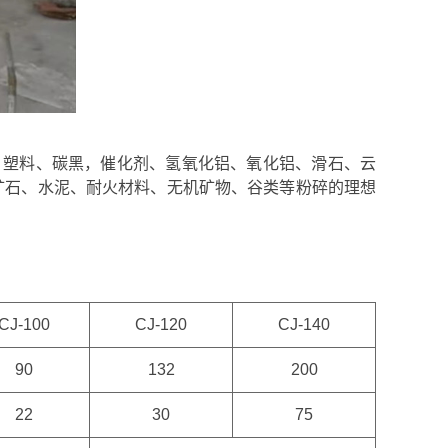
、塑料、碳黑，催化剂、氢氧化铝、氧化铝、滑石、云
矿石、水泥、耐火材料、无机矿物、谷类等粉碎的理想
CJ-100
CJ-120
CJ-140
90
132
200
22
30
75