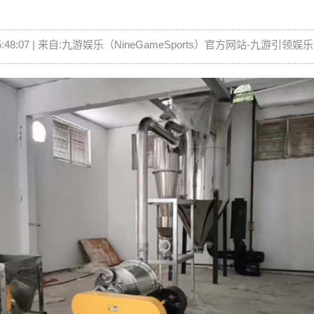
 15:48:07 | 来自:九游娱乐（NineGameSports）官方网站-九游引领娱乐