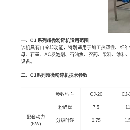
一、CJ 系列超微粉碎机适用范围
该机具有自冷却功能，特别适用于加工热塑性、纤维
母、石墨、AC发泡剂、石油焦、农药、染料、涂料
设备。
二、CJ系列超微粉碎机技术参数
参数/型号
CJ-20
CJ-
粉碎盘
7.5
1
配套动力
分级叶轮
0.75
1.
(KW)