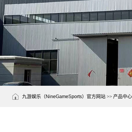
九游娱乐（NineGameSports）官方网站
>>
产品中心