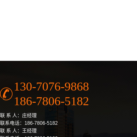
130-7076-9868
186-7806-5182
联 系 人：庄经理
联系电话：186-7806-5182
联 系 人：王经理